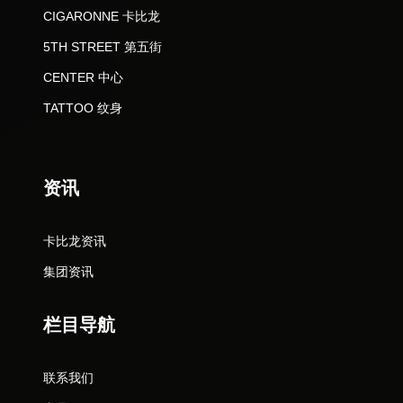
CIGARONNE 卡比龙
5TH STREET 第五街
CENTER 中心
TATTOO 纹身
资讯
卡比龙资讯
集团资讯
栏目导航
联系我们