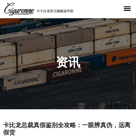
资讯
卡比龙总裁真假鉴别全攻略：一眼辨真伪，远离
假货