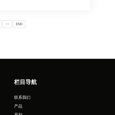
>>
END
栏目导航
联系我们
产品
系列