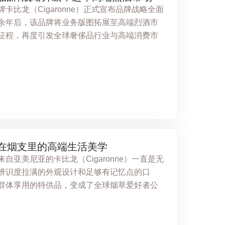
卡比龙（Cigaronne）正式宣布品牌战略全面
余年后，该品牌将业务版图拓展至高端烈酒市
征程，再度引发全球奢侈品行业与高端消费市
：藏在烟支里的高端生活美学
自亚美尼亚的卡比龙（Cigaronne）一直是无
辨识度拉满的外观设计和足够有记忆点的口
群体享用的特供品，变成了全球烟草爱好者公