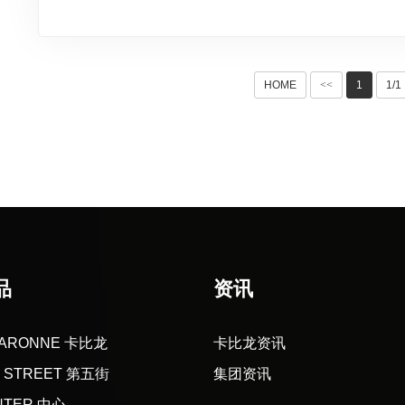
HOME
<<
1
1/1
品
资讯
GARONNE 卡比龙
卡比龙资讯
H STREET 第五街
集团资讯
NTER 中心