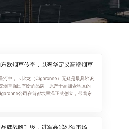
的东欧烟草传奇，以奢华定义高端烟草
河中，卡比龙（Cigaronne）无疑是最具辨识
统烟草强国垄断的品牌，原产于高加索地区的
Cigaronne公司在首都埃里温正式创立，带着东
龙品牌战略升级，进军高端烈酒市场